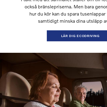
också bränslepriserna. Men bara geno
hur du kör kan du spara tusenlappar 
samtidigt minska dina utsläpp a
LÄR DIG ECODRIVING