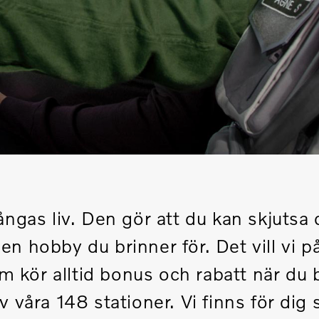
mångas liv. Den gör att du kan skjutsa
n hobby du brinner för. Det vill vi 
om kör alltid bonus och rabatt när du
 våra 148 stationer. Vi finns för di