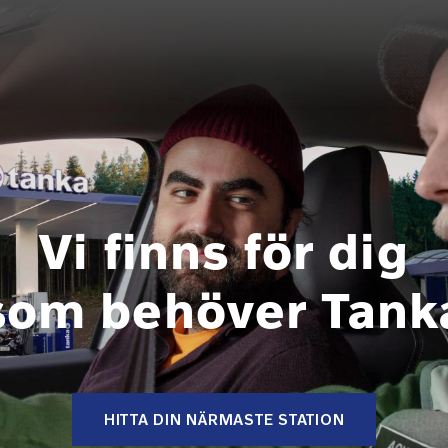
Vi finns för dig
som behöver Tank
HITTA DIN NÄRMASTE STATION