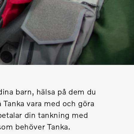
 dina barn, hälsa på dem du
på Tanka vara med och göra
 betalar din tankning med
g som behöver Tanka.