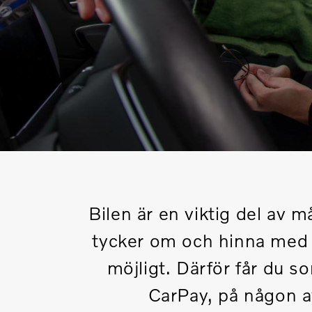
Bilen är en viktig del av 
tycker om och hinna med e
möjligt. Därför får du s
CarPay, på någon av