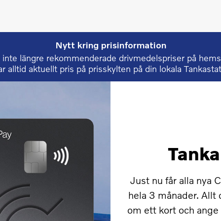
Nytt kring prisinformation
ar inte längre rekommenderade drivmedelspriser på hem
ar alltid aktuellt pris på prisskylten på din lokala Tankasta
Tanka
Just nu får alla nya 
hela 3 månader. Allt 
om ett kort och ang