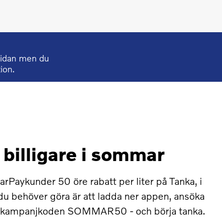
sidan men du
tion.
 billigare i sommar
CarPaykunder 50 öre rabatt per liter på Tanka, i
du behöver göra är att ladda ner appen, ansöka
e kampanjkoden SOMMAR50 - och börja tanka.