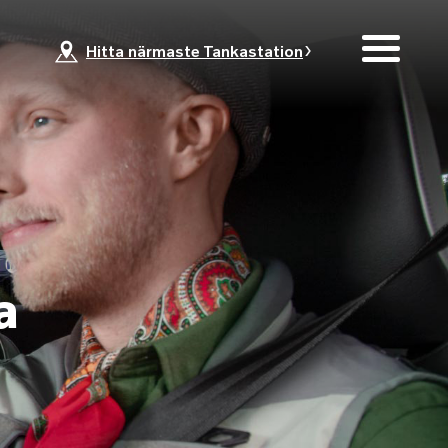
Hitta närmaste Tankastation
a