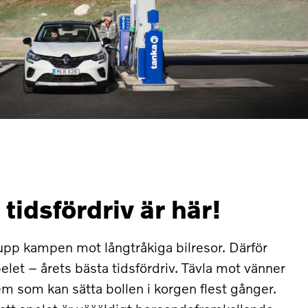
 tidsfördriv är här!
a upp kampen mot långtråkiga bilresor. Därför
elet – årets bästa tidsfördriv. Tävla mot vänner
em som kan sätta bollen i korgen flest gånger.