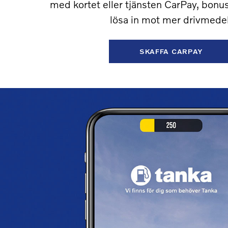
med kortet eller tjänsten CarPay, bonu
lösa in mot mer drivmedel
SKAFFA CARPAY