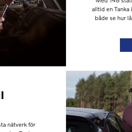
alltid en Tanka 
både se hur lå
l
ta nätverk för