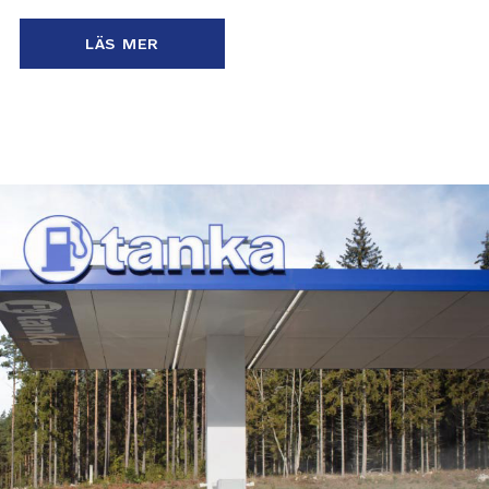
LÄS MER